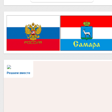
Решаем вместе