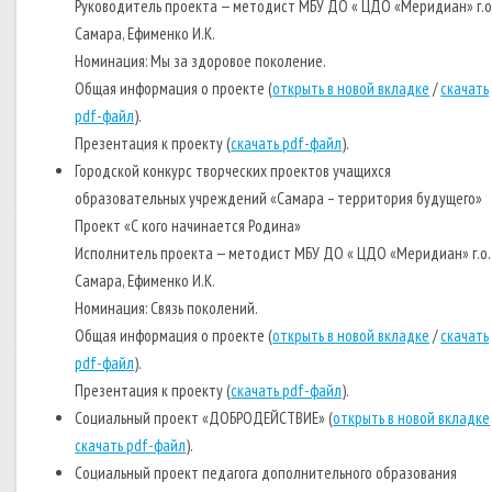
Руководитель проекта — методист МБУ ДО « ЦДО «Меридиан» г.о
Самара, Ефименко И.К.
Номинация: Мы за здоровое поколение.
Общая информация о проекте (
открыть в новой вкладке
/
скачать
pdf-файл
).
Презентация к проекту (
скачать pdf-файл
).
Городской конкурс творческих проектов учащихся
образовательных учреждений «Самара – территория будущего»
Проект «С кого начинается Родина»
Исполнитель проекта — методист МБУ ДО « ЦДО «Меридиан» г.о.
Самара, Ефименко И.К.
Номинация: Связь поколений.
Общая информация о проекте (
открыть в новой вкладке
/
скачать
pdf-файл
).
Презентация к проекту (
скачать pdf-файл
).
Социальный проект «ДОБРОДЕЙСТВИЕ» (
открыть в новой вкладке
скачать pdf-файл
).
Социальный проект педагога дополнительного образования