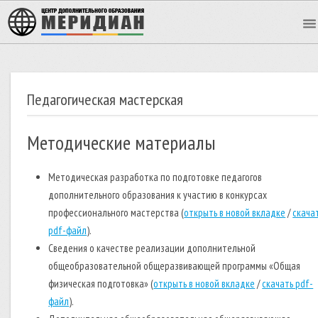
Педагогическая мастерская
Методические материалы
Методическая разработка по подготовке педагогов
дополнительного образования к участию в конкурсах
профессионального мастерства (
открыть в новой вкладке
/
скача
pdf-файл
).
Сведения о качестве реализации дополнительной
общеобразовательной общеразвивающей программы «Общая
физическая подготовка» (
открыть в новой вкладке
/
скачать pdf-
файл
).